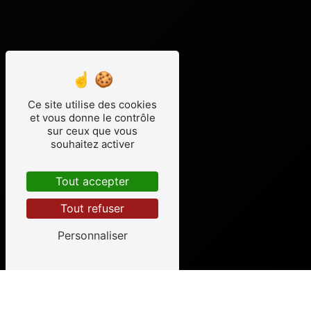
Ce site utilise des cookies
et vous donne le contrôle
sur ceux que vous
souhaitez activer
Tout accepter
Tout refuser
Personnaliser