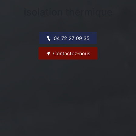
Ravalement de façade
Bardage extérieur
04 72 27 09 35
Contactez-nous