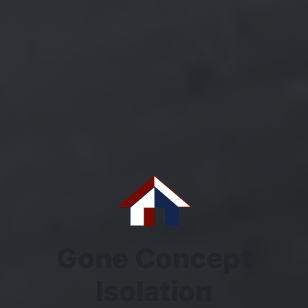
Gone Concept
Isolation
Isolation thermique