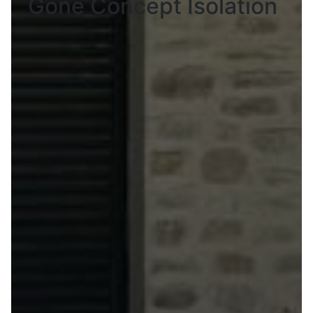
Gone Concept Isolation