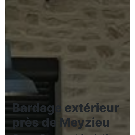
Bardage extérieur
près de Meyzieu