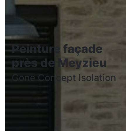
Peinture façade
près de Meyzieu
Gone Concept Isolation