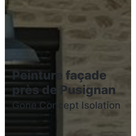
Peinture façade
près de Pusignan
Gone Concept Isolation