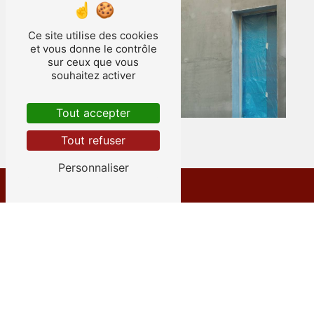
Ce site utilise des cookies
et vous donne le contrôle
sur ceux que vous
souhaitez activer
Tout accepter
Tout refuser
Personnaliser
Adresse
12 Rue des Émeraudes
38280 Villette-d'Anthon