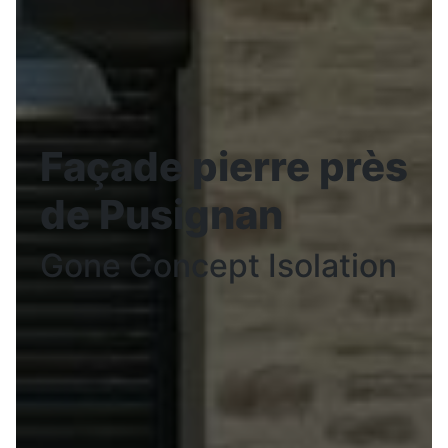
Façade pierre près
de Pusignan
Gone Concept Isolation