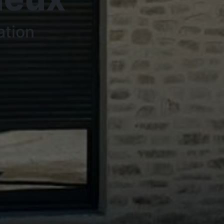
ation