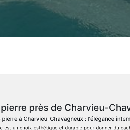
pierre près de Charvieu-Ch
 pierre à Charvieu-Chavagneux : l'élégance intem
re est un choix esthétique et durable pour donner du cac