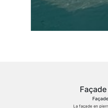
Façade 
Façade
La façade en pier