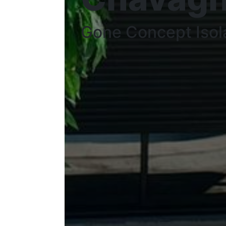
Gone Concept Isol