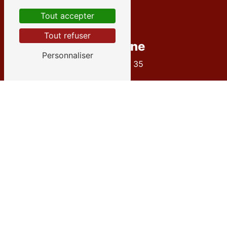
Tout accepter
Tout refuser
Téléphone
Personnaliser
04 72 27 09 35
E-mail
contact@goneconcept.fr