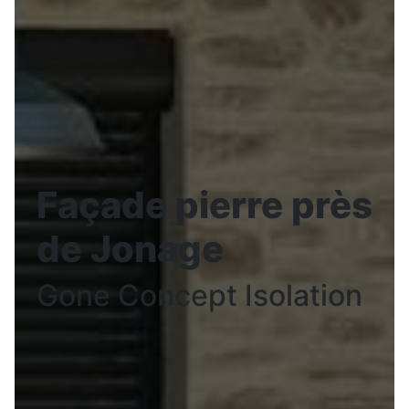
Façade pierre près
de Jonage
Gone Concept Isolation