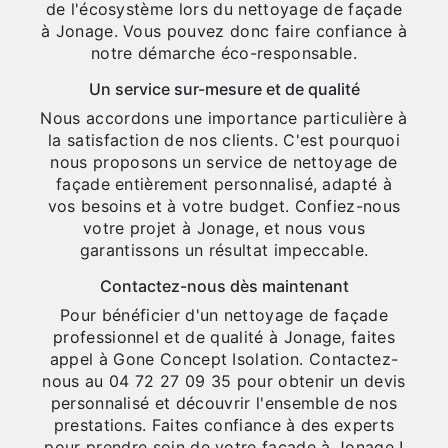
de l'écosystème lors du nettoyage de façade
à Jonage. Vous pouvez donc faire confiance à
notre démarche éco-responsable.
Un service sur-mesure et de qualité
Nous accordons une importance particulière à
la satisfaction de nos clients. C'est pourquoi
nous proposons un service de nettoyage de
façade entièrement personnalisé, adapté à
vos besoins et à votre budget. Confiez-nous
votre projet à Jonage, et nous vous
garantissons un résultat impeccable.
Contactez-nous dès maintenant
Pour bénéficier d'un nettoyage de façade
professionnel et de qualité à Jonage, faites
appel à Gone Concept Isolation. Contactez-
nous au 04 72 27 09 35 pour obtenir un devis
personnalisé et découvrir l'ensemble de nos
prestations. Faites confiance à des experts
pour prendre soin de votre façade à Jonage !