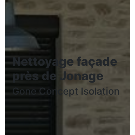
Nettoyage façade
près de Jonage
Gone Concept Isolation