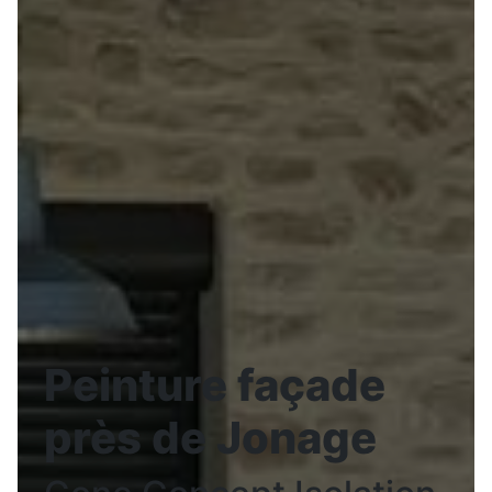
Peinture façade
près de Jonage