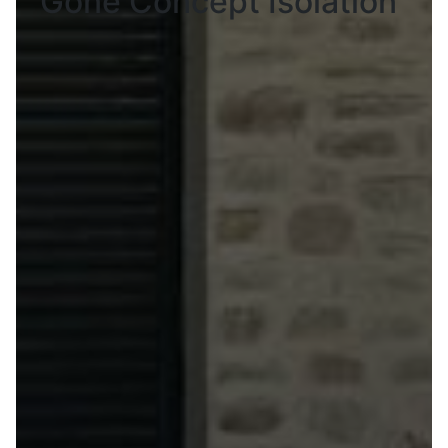
Gone Concept Isolation