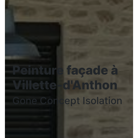
Peinture façade à
Villette-d'Anthon
Gone Concept Isolation