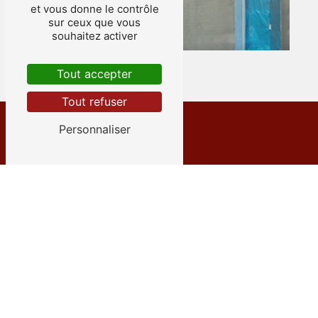
et vous donne le contrôle
sur ceux que vous
souhaitez activer
Tout accepter
Tout refuser
Personnaliser
Adresse
12 Rue des Émeraudes
38280 Villette-d'Anthon