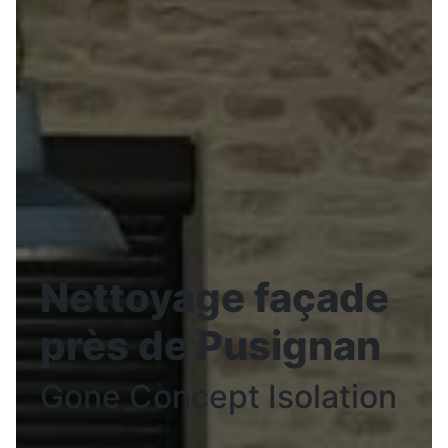
Nettoyage façade
près de Pusignan
Gone Concept Isolation