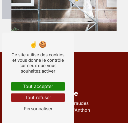
Ce site utilise des cookies
et vous donne le contrôle
sur ceux que vous
souhaitez activer
Tout accepter
Adresse
Tout refuser
12 Rue des Émeraudes
Personnaliser
38280 Villette-d'Anthon