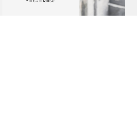
Personnaliser
Adresse
12 Rue des Émeraudes
38280 Villette-d'Anthon