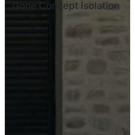
Gone Concept Isolation