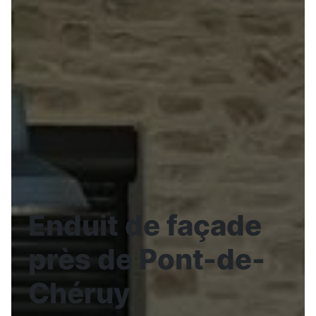
Enduit de façade
près de Pont-de-
Chéruy