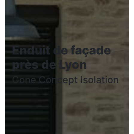
Enduit de façade
près de Lyon
Gone Concept Isolation