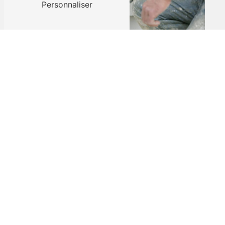
Personnaliser
Adresse
12 Rue des Émeraudes
38280 Villette-d'Anthon