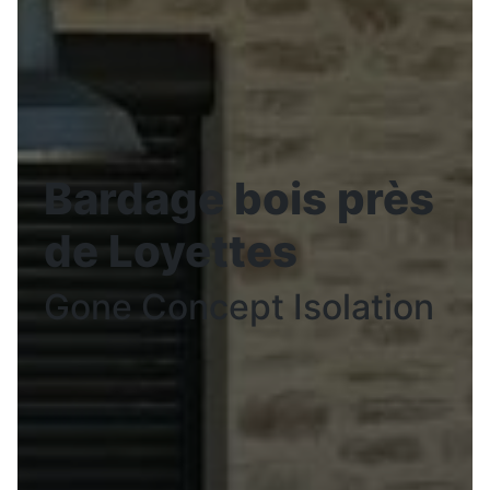
Bardage bois près
de Loyettes
Gone Concept Isolation