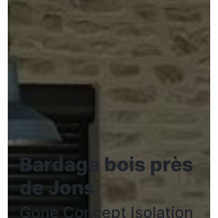
Bardage bois près
de Jons
Gone Concept Isolation