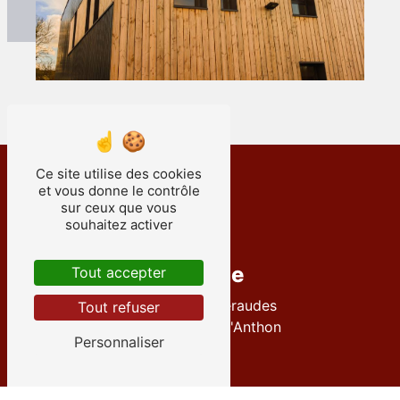
Ce site utilise des cookies
et vous donne le contrôle
sur ceux que vous
souhaitez activer
Adresse
Tout accepter
12 Rue des Émeraudes
Tout refuser
38280 Villette-d'Anthon
Personnaliser