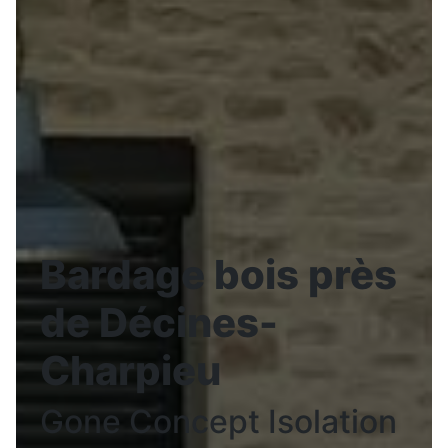
Bardage bois près
de Décines-
Charpieu
Gone Concept Isolation