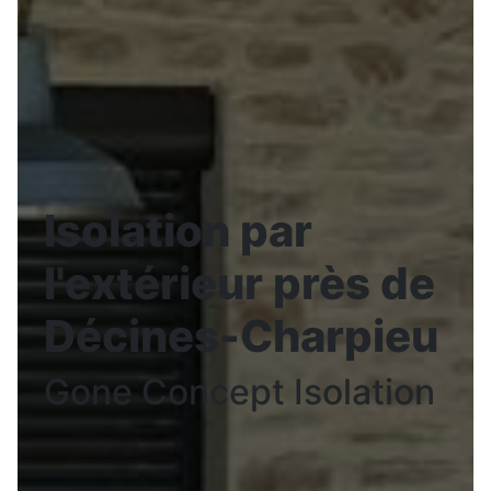
Isolation par
l'extérieur près de
Décines-Charpieu
Gone Concept Isolation