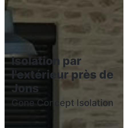
Isolation par
l'extérieur près de
Jons
Gone Concept Isolation