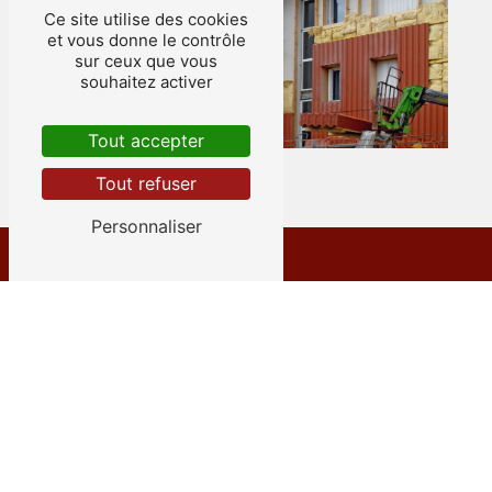
Ce site utilise des cookies
et vous donne le contrôle
sur ceux que vous
souhaitez activer
Tout accepter
Tout refuser
Personnaliser
Adresse
12 Rue des Émeraudes
38280 Villette-d'Anthon